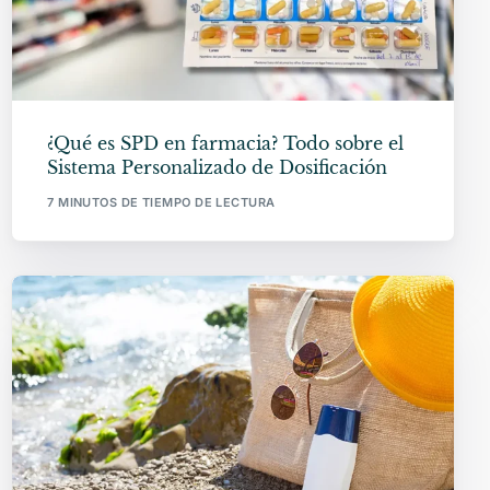
¿Qué es SPD en farmacia? Todo sobre el
Sistema Personalizado de Dosificación
7 MINUTOS DE TIEMPO DE LECTURA